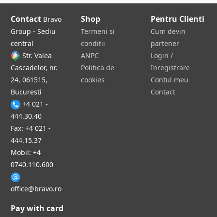
Contact
Shop
Pentru Clienti
Bravo
Group - Sediu
Termeni si
Cum devin
central
conditii
partener
Str. Valea
ANPC
Login /
Cascadelor, nr.
Politica de
Inregistrare
24, 061515,
cookies
Contul meu
Bucuresti
Contact
+4 021 -
444.30.40
Fax: +4 021 -
444.15.37
Mobil: +4
0740.110.600
office@bravo.ro
Pay with card