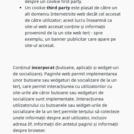
despre un cookie first party.
Un cookie
third party
este plasat de către un
alt domeniu Internet/site web decât cel accesat
de către utilizator; acest lucru înseamnă ca
site-ul web accesat conține și informații
provenind de la un site web terț - spre
exemplu, un banner publicitar care apare pe
site-ul accesat.
Conținut
incorporat
(butoane, aplicații și widget-uri
de socializare). Paginile web permit implementarea
unor butoane sau widgeturi de socializare de la un
terț, care permit interacțiunea cu utilizatorilor cu
site-urile ale căror butoane sau widgeturi de
socializare sunt implementate. Interacțiunea
utilizatorului cu butoanele sau widget-urile de
socializare de la un terț permite terțului să colecteze
unele informații despre acel utilizator, inclusiv
adresa IP, informații din antetul paginii și informații
despre browser.