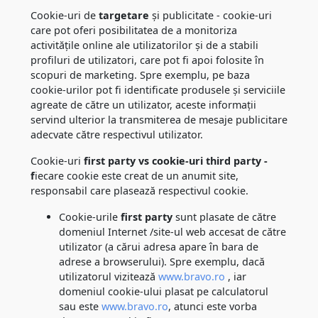
Cookie-uri de
targetare
și publicitate - cookie-uri
care pot oferi posibilitatea de a monitoriza
activitățile online ale utilizatorilor și de a stabili
profiluri de utilizatori, care pot fi apoi folosite în
scopuri de marketing. Spre exemplu, pe baza
cookie-urilor pot fi identificate produsele și serviciile
agreate de către un utilizator, aceste informații
servind ulterior la transmiterea de mesaje publicitare
adecvate către respectivul utilizator.
Cookie-uri
first party vs cookie-uri third party -
f
iecare cookie este creat de un anumit site,
responsabil care plasează respectivul cookie.
Cookie-urile
first party
sunt plasate de către
domeniul Internet /site-ul web accesat de către
utilizator (a cărui adresa apare în bara de
adrese a browserului). Spre exemplu, dacă
utilizatorul vizitează
www.bravo.ro
, iar
domeniul cookie-ului plasat pe calculatorul
sau este
www.bravo.ro
, atunci este vorba