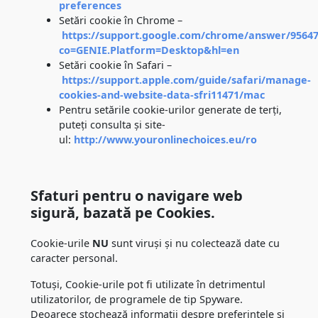
preferences
Setări cookie în Chrome –
https://support.google.com/chrome/answer/95647
co=GENIE.Platform=Desktop&hl=en
Setări cookie în Safari –
https://support.apple.com/guide/safari/manage-
cookies-and-website-data-sfri11471/mac
Pentru setările cookie-urilor generate de terți,
puteți consulta și site-
ul:
http://www.youronlinechoices.eu/ro
Sfaturi pentru o navigare web
sigură, bazată pe Cookies.
Cookie-urile
NU
sunt viruși și nu colectează date cu
caracter personal.
Totuși, Cookie-urile pot fi utilizate în detrimentul
utilizatorilor, de programele de tip Spyware.
Deoarece stochează informații despre preferințele și