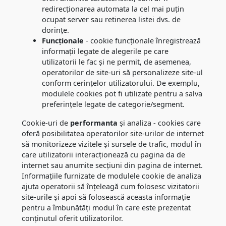
redirecționarea automata la cel mai puțin
ocupat server sau retinerea listei dvs. de
dorințe.
Funcționale
- cookie funcționale înregistrează
informații legate de alegerile pe care
utilizatorii le fac și ne permit, de asemenea,
operatorilor de site-uri să personalizeze site-ul
conform cerințelor utilizatorului. De exemplu,
modulele cookies pot fi utilizate pentru a salva
preferințele legate de categorie/segment.
Cookie-uri de
performanta
și analiza - cookies care
oferă posibilitatea operatorilor site-urilor de internet
să monitorizeze vizitele și sursele de trafic, modul în
care utilizatorii interacționează cu pagina da de
internet sau anumite secțiuni din pagina de internet.
Informațiile furnizate de modulele cookie de analiza
ajuta operatorii să înțeleagă cum folosesc vizitatorii
site-urile și apoi să folosească aceasta informație
pentru a îmbunătăți modul în care este prezentat
conținutul oferit utilizatorilor.