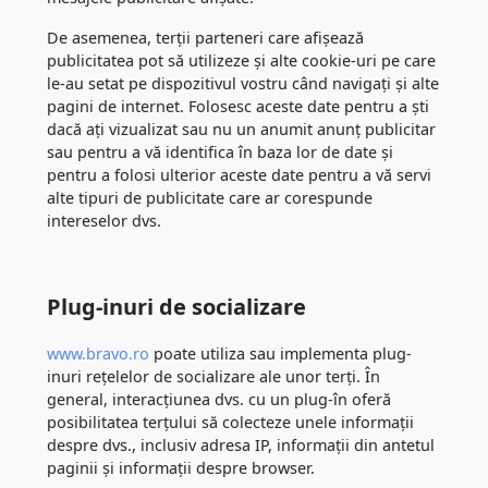
De asemenea, terții parteneri care afișează
publicitatea pot să utilizeze și alte cookie-uri pe care
le-au setat pe dispozitivul vostru când navigați și alte
pagini de internet. Folosesc aceste date pentru a ști
dacă ați vizualizat sau nu un anumit anunț publicitar
sau pentru a vă identifica în baza lor de date și
pentru a folosi ulterior aceste date pentru a vă servi
alte tipuri de publicitate care ar corespunde
intereselor dvs.
Plug-inuri de socializare
www.bravo.ro
poate utiliza sau implementa plug-
inuri rețelelor de socializare ale unor terți. În
general, interacțiunea dvs. cu un plug-în oferă
posibilitatea terțului să colecteze unele informații
despre dvs., inclusiv adresa IP, informații din antetul
paginii și informații despre browser.