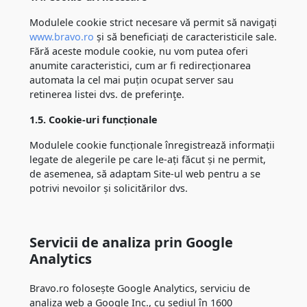
Modulele cookie strict necesare vă permit să navigați
www.bravo.ro
și să beneficiați de caracteristicile sale.
Fără aceste module cookie, nu vom putea oferi
anumite caracteristici, cum ar fi redirecționarea
automata la cel mai puțin ocupat server sau
retinerea listei dvs. de preferinţe.
1.5. Cookie-uri funcționale
Modulele cookie funcționale înregistrează informații
legate de alegerile pe care le-ați făcut și ne permit,
de asemenea, să adaptam Site-ul web pentru a se
potrivi nevoilor și solicitărilor dvs.
Servicii de analiza prin Google
Analytics
Bravo.ro folosește Google Analytics, serviciu de
analiza web a Google Inc., cu sediul în 1600