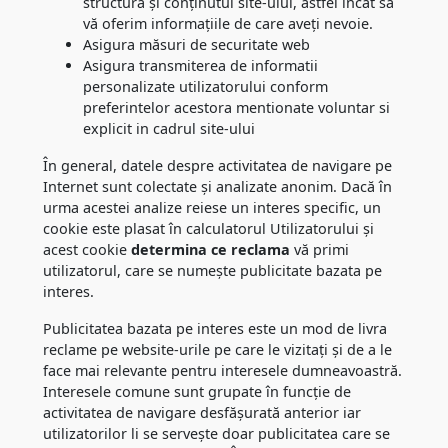
structura și conținutul site-ului, astfel încât să
vă oferim informațiile de care aveți nevoie.
Asigura măsuri de securitate web
Asigura transmiterea de informatii
personalizate utilizatorului conform
preferintelor acestora mentionate voluntar si
explicit in cadrul site-ului
În general, datele despre activitatea de navigare pe
Internet sunt colectate și analizate anonim. Dacă în
urma acestei analize reiese un interes specific, un
cookie este plasat în calculatorul Utilizatorului și
acest cookie
determina ce reclama
vă primi
utilizatorul, care se numește publicitate bazata pe
interes.
Publicitatea bazata pe interes este un mod de livra
reclame pe website-urile pe care le vizitați și de a le
face mai relevante pentru interesele dumneavoastră.
Interesele comune sunt grupate în funcție de
activitatea de navigare desfășurată anterior iar
utilizatorilor li se servește doar publicitatea care se