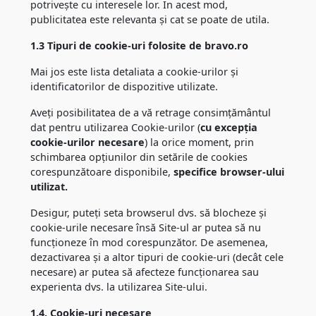
potrivește cu interesele lor. În acest mod,
publicitatea este relevanta și cat se poate de utila.
1.3 Tipuri de cookie-uri folosite de bravo.ro
Mai jos este lista detaliata a cookie-urilor și
identificatorilor de dispozitive utilizate.
Aveți posibilitatea de a vă retrage consimțământul
dat pentru utilizarea Cookie-urilor (
cu excepția
cookie-urilor necesare
) la orice moment, prin
schimbarea opțiunilor din setările de cookies
corespunzătoare disponibile,
specifice browser-ului
utilizat.
Desigur, puteți seta browserul dvs. să blocheze și
cookie-urile necesare însă Site-ul ar putea să nu
funcționeze în mod corespunzător. De asemenea,
dezactivarea și a altor tipuri de cookie-uri (decât cele
necesare) ar putea să afecteze funcționarea sau
experienta dvs. la utilizarea Site-ului.
1.4. Cookie-uri necesare