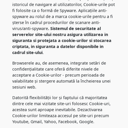
istoricul de navigare al utilizatorilor, Cookie-urile pot
fi folosite ca o formă de Spyware. Aplicațiile anti-
spyware au rolul de a marca cookie-urile pentru a fi
șterse în cadrul procedurilor de scanare anti-
virus/anti-spyware
. Sistemul de securitate al
serverelor site-ului nostru asigura utilizarea in
siguranta si protejata a cookie-urilor si stocarea
criptata, in siguranta a datelor disponibile in
cadrul site-ului
.
Browserele au, de asemenea, integrate setări de
confidențialitate care oferă diferite nivele de
acceptare a Cookie-urilor - precum perioada de
valabilitate și stergere automată la încheierea unei
sesiuni web.
Datorită flexibilității lor și faptului că majoritatea
dintre cele mai vizitate site-uri folosesc Cookie-uri,
acestea sunt aproape inevitabile. Dezactivarea
Cookie-urilor limiteaza accesul pe site-uri precum
Youtube, Gmail, Yahoo, Facebook, Google.