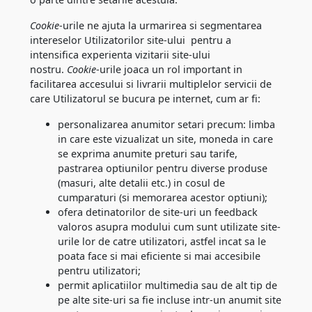
Cookie
-urile ne ajuta la urmarirea si segmentarea
intereselor Utilizatorilor site-ului pentru a
intensifica experienta vizitarii site-ului
nostru.
Cookie
-urile joaca un rol important in
facilitarea accesului si livrarii multiplelor servicii de
care Utilizatorul se bucura pe internet, cum ar fi:
personalizarea anumitor setari precum: limba
in care este vizualizat un site, moneda in care
se exprima anumite preturi sau tarife,
pastrarea optiunilor pentru diverse produse
(masuri, alte detalii etc.) in cosul de
cumparaturi (si memorarea acestor optiuni);
ofera detinatorilor de site-uri un feedback
valoros asupra modului cum sunt utilizate site-
urile lor de catre utilizatori, astfel incat sa le
poata face si mai eficiente si mai accesibile
pentru utilizatori;
permit aplicatiilor multimedia sau de alt tip de
pe alte site-uri sa fie incluse intr-un anumit site