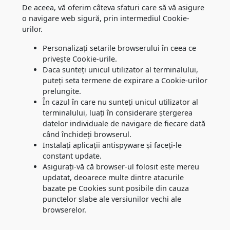
De aceea, vă oferim câteva sfaturi care să vă asigure
o navigare web sigură, prin intermediul Cookie-
urilor.
Personalizați setarile browserului în ceea ce
privește Cookie-urile.
Daca sunteți unicul utilizator al terminalului,
puteți seta termene de expirare a Cookie-urilor
prelungite.
În cazul în care nu sunteți unicul utilizator al
terminalului, luați în considerare ștergerea
datelor individuale de navigare de fiecare dată
când închideți browserul.
Instalați aplicații antispyware și faceți-le
constant update.
Asigurați-vă că browser-ul folosit este mereu
updatat, deoarece multe dintre atacurile
bazate pe Cookies sunt posibile din cauza
punctelor slabe ale versiunilor vechi ale
browserelor.