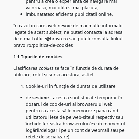
pentru a crea o experienta de navigare mai
valoroasa, mai utila si mai placuta;
imbunatatesc eficienta publicitatii online.
In cazul in care aveti nevoie de mai multe informatii
legate de acest subiect, ne puteti contacta la adresa
de e-mail office@bravo.ro sau puteti consulta linkul
bravo.ro/politica-de-cookies
1.1 Tipurile de cookies
Clasificarea
cookies
se face în funcție de durata de
utilizare, rolul și sursa acestora, astfel:
Cookie-uri în funcție de durata de utilizare
de
sesiune
- acestea sunt stocate temporar în
dosarul de cookie-uri al browserului web
pentru ca acesta să le memoreze pana când
utilizatorul iese de pe web-siteul respectiv sau
închide fereastra browserului (ex: în momentul
logării/delogării pe un cont de webmail sau pe
rețele de socializare).