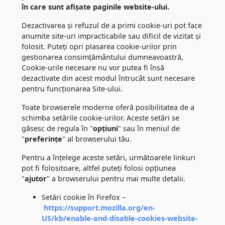
în care sunt afișate paginile website-ului.
Dezactivarea și refuzul de a primi cookie-uri pot face
anumite site-uri impracticabile sau dificil de vizitat și
folosit. Puteți opri plasarea cookie-urilor prin
gestionarea consimțământului dumneavoastră,
Cookie-urile necesare nu vor putea fi însă
dezactivate din acest modul întrucât sunt necesare
pentru funcționarea Site-ului.
Toate browserele moderne oferă posibilitatea de a
schimba setările cookie-urilor. Aceste setări se
găsesc de regula în "
opțiuni
" sau în meniul de
"
preferințe
" al browserului tău.
Pentru a înțelege aceste setări, următoarele linkuri
pot fi folositoare, altfel puteți folosi opțiunea
"
ajutor
" a browserului pentru mai multe detalii.
Setări cookie în Firefox –
https://support.mozilla.org/en-
US/kb/enable-and-disable-cookies-website-