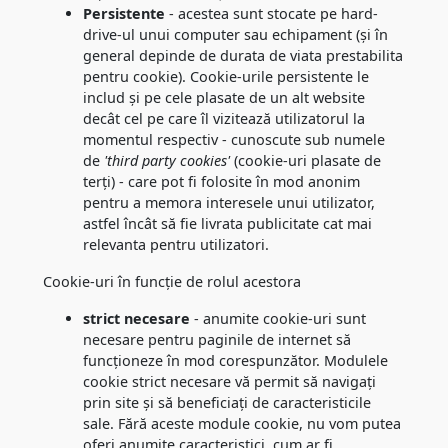
Persistente
- acestea sunt stocate pe hard-
drive-ul unui computer sau echipament (și în
general depinde de durata de viata prestabilita
pentru cookie). Cookie-urile persistente le
includ și pe cele plasate de un alt website
decât cel pe care îl vizitează utilizatorul la
momentul respectiv - cunoscute sub numele
de
'third party cookies'
(cookie-uri plasate de
terți) - care pot fi folosite în mod anonim
pentru a memora interesele unui utilizator,
astfel încât să fie livrata publicitate cat mai
relevanta pentru utilizatori.
Cookie-uri în funcție de rolul acestora
strict necesare
- anumite cookie-uri sunt
necesare pentru paginile de internet să
funcționeze în mod corespunzător. Modulele
cookie strict necesare vă permit să navigați
prin site și să beneficiați de caracteristicile
sale. Fără aceste module cookie, nu vom putea
oferi anumite caracteristici, cum ar fi