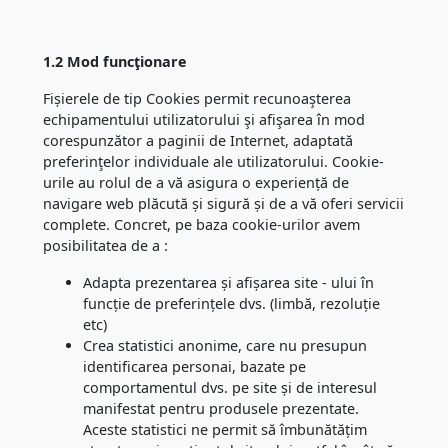
1.2 Mod funcţionare
Fișierele de tip Cookies permit recunoaşterea
echipamentului utilizatorului şi afişarea în mod
corespunzător a paginii de Internet, adaptată
preferinţelor individuale ale utilizatorului. Cookie-
urile au rolul de a vă asigura o experiență de
navigare web plăcută și sigură și de a vă oferi servicii
complete. Concret, pe baza cookie-urilor avem
posibilitatea de a :
Adapta prezentarea și afișarea site - ului în
funcție de preferințele dvs. (limbă, rezoluție
etc)
Crea statistici anonime, care nu presupun
identificarea personai, bazate pe
comportamentul dvs. pe site și de interesul
manifestat pentru produsele prezentate.
Aceste statistici ne permit să îmbunătățim