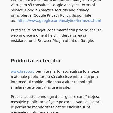
vă rugam să consultați Google Analytics Terms of
Service, Google Analytics security and privacy
principles, și Google Privacy Policy, disponibile
aici
https://www.google.com/analytics/terms/us.html
Puteți să vă retrageți consimțământul privind analiza
web în orice moment fie prin descărcarea și
instalarea unui Browser Plugin oferit de Google.
Publicitatea terților
www.bravo.ro
permite și altor societăți să furnizeze
materiale publicitare și să colecteze informații prin
intermediul cookie-urilor sau a altor tehnologii
similare (terțe părți) incluse în site.
Practic, aceste tehnologii de targetare care însoțesc
mesajele publicitare afișate pe care le vad Utilizatorii
le permit să monitorizeze cat de eficiente sunt
mesajele publicitare afișate.